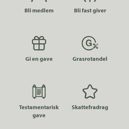
Bli medlem
Bli fast giver
Gi en gave
Grasrotandel
Testamentarisk
Skattefradrag
gave