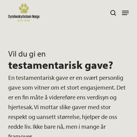
Skip
Navig
search
to
main
content
Vil du gi en
testamentarisk gave?
En testamentarisk gave er en svært personlig
gave som vitner om et stort engasjement. Det
er en fin måte å videreføre ens verdisyn og
hjertesak. Vi mottar slike gaver med stor
respekt og uansett størrelse, hjelper de oss
redde liv. Ikke bare nå, men i mange år
framover.