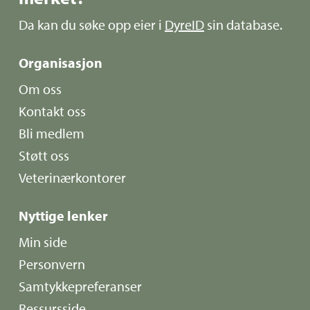
Da kan du søke opp eier i
DyreID
sin database.
Organisasjon
Om oss
Kontakt oss
Bli medlem
Støtt oss
Veterinærkontorer
Nyttige lenker
Min side
Personvern
Samtykkepreferanser
Ressursside