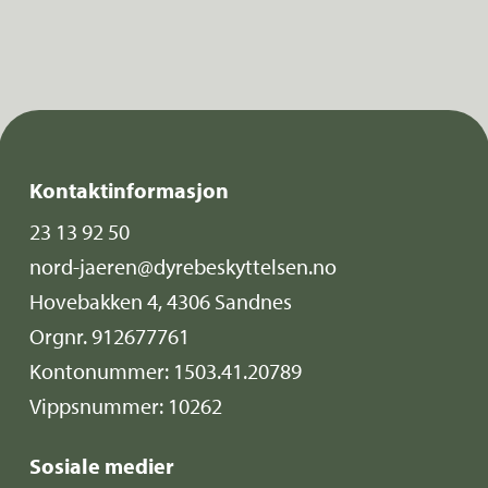
Kontaktinformasjon
23 13 92 50
nord-jaeren@dyrebeskyttelsen.no
Hovebakken 4, 4306 Sandnes
Orgnr. 912677761
Kontonummer: 1503.41.20789
Vippsnummer: 10262
Sosiale medier